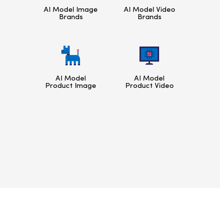
AI Model Image
AI Model Video
Brands
Brands
AI Model
AI Model
Product Image
Product Video