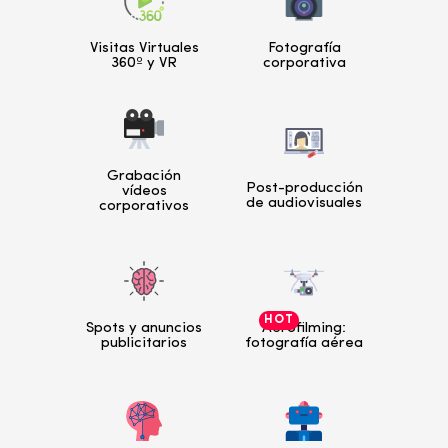
Visitas Virtuales
Fotografía
360º y VR
corporativa
Grabación
Post-producción
vídeos
de audiovisuales
corporativos
HOT
Spots y anuncios
Aerofilming:
publicitarios
fotografía aérea