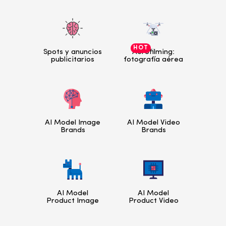
HOT
Spots y anuncios
Aerofilming:
publicitarios
fotografía aérea
AI Model Image
AI Model Video
Brands
Brands
AI Model
AI Model
Product Image
Product Video