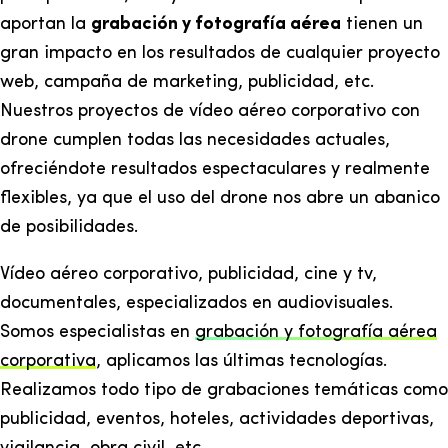
aportan la
grabación y fotografía aérea
tienen un
gran impacto en los resultados de cualquier proyecto
web, campaña de marketing, publicidad, etc.
Nuestros proyectos de vídeo aéreo corporativo con
drone cumplen todas las necesidades actuales,
ofreciéndote resultados espectaculares y realmente
flexibles, ya que el uso del drone nos abre un abanico
de posibilidades.
Vídeo aéreo corporativo, publicidad, cine y tv,
documentales, especializados en audiovisuales.
Somos especialistas en
grabación y fotografía aérea
corporativa
, aplicamos las últimas tecnologías.
Realizamos todo tipo de grabaciones temáticas como
publicidad, eventos, hoteles, actividades deportivas,