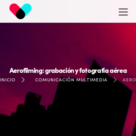
14
AÑOS
Aerofilming: grabación y fotografía aérea
INICIO
COMUNICACIÓN MULTIMEDIA
AERO