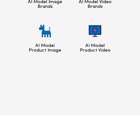
AI Model Image
AI Model Video
Brands
Brands
AI Model
AI Model
Product Image
Product Video