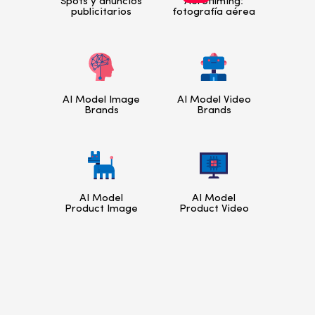
Spots y anuncios
Aerofilming:
publicitarios
fotografía aérea
AI Model Image
AI Model Video
Brands
Brands
AI Model
AI Model
Product Image
Product Video